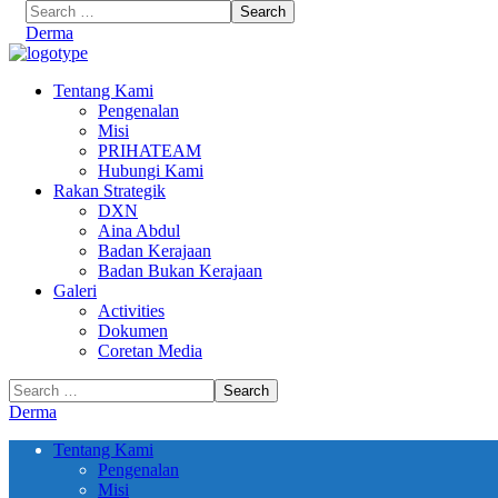
Derma
Tentang Kami
Pengenalan
Misi
PRIHATEAM
Hubungi Kami
Rakan Strategik
DXN
Aina Abdul
Badan Kerajaan
Badan Bukan Kerajaan
Galeri
Activities
Dokumen
Coretan Media
Derma
Tentang Kami
Pengenalan
Misi